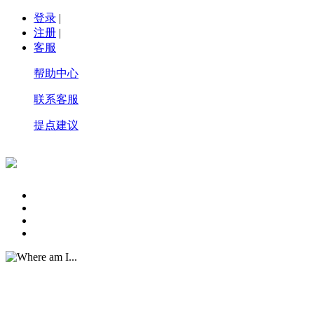
登录
|
注册
|
客服
帮助中心
联系客服
提点建议